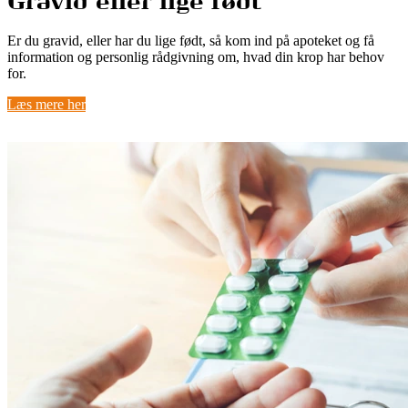
Gravid eller lige født
Er du gravid, eller har du lige født, så kom ind på apoteket og få
information og personlig rådgivning om, hvad din krop har behov
for.
Læs mere her