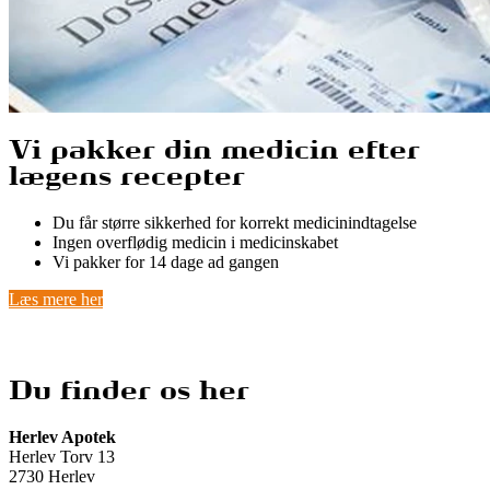
Vi pakker din medicin efter
lægens recepter
Du får større sikkerhed for korrekt medicinindtagelse
Ingen overflødig medicin i medicinskabet
Vi pakker for 14 dage ad gangen
Læs mere her
Du finder os her
Herlev Apotek
Herlev Torv 13
2730
Herlev