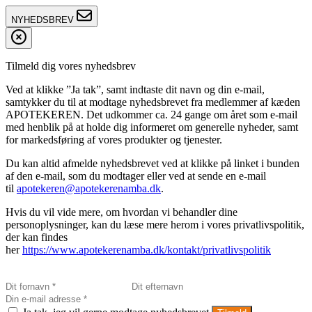
NYHEDSBREV
Tilmeld dig vores nyhedsbrev
Ved at klikke ”Ja tak”, samt indtaste dit navn og din e-mail,
samtykker du til at modtage nyhedsbrevet fra medlemmer af kæden
APOTEKEREN. Det udkommer ca. 24 gange om året som e-mail
med henblik på at holde dig informeret om generelle nyheder, samt
for markedsføring af vores produkter og tjenester.
Du kan altid afmelde nyhedsbrevet ved at klikke på linket i bunden
af den e-mail, som du modtager eller ved at sende en e-mail
til
apotekeren@apotekerenamba.dk
.
Hvis du vil vide mere, om hvordan vi behandler dine
personoplysninger, kan du læse mere herom i vores privatlivspolitik,
der kan findes
her
https://www.apotekerenamba.dk/kontakt/privatlivspolitik