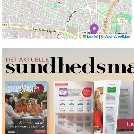
Leaflet
|
©
OpenStreetMap