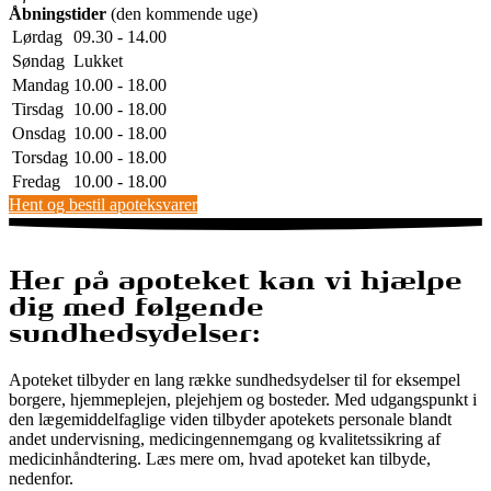
Åbningstider
(den kommende uge)
Lørdag
09.30 - 14.00
Søndag
Lukket
Mandag
10.00 - 18.00
Tirsdag
10.00 - 18.00
Onsdag
10.00 - 18.00
Torsdag
10.00 - 18.00
Fredag
10.00 - 18.00
Hent og bestil apoteksvarer
Her på apoteket kan vi hjælpe
dig med følgende
sundhedsydelser:
Apoteket tilbyder en lang række sundhedsydelser til for eksempel
borgere, hjemmeplejen, plejehjem og bosteder. Med udgangspunkt i
den lægemiddelfaglige viden tilbyder apotekets personale blandt
andet undervisning, medicingennemgang og kvalitetssikring af
medicinhåndtering. Læs mere om, hvad apoteket kan tilbyde,
nedenfor.