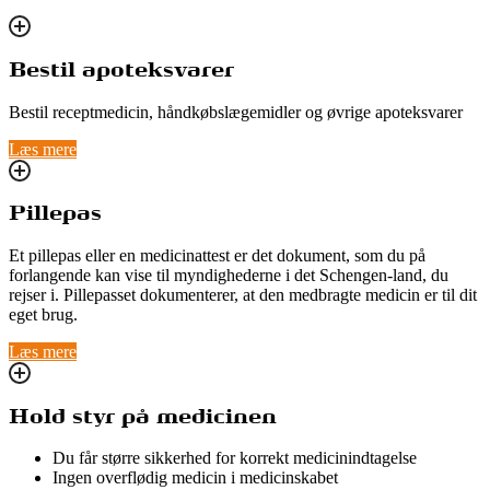
Bestil apoteksvarer
Bestil receptmedicin, håndkøbslægemidler og øvrige apoteksvarer
Læs mere
Pillepas
Et pillepas eller en medicinattest er det dokument, som du på
forlangende kan vise til myndighederne i det Schengen-land, du
rejser i. Pillepasset dokumenterer, at den medbragte medicin er til dit
eget brug.
Læs mere
Hold styr på medicinen
Du får større sikkerhed for korrekt medicinindtagelse
Ingen overflødig medicin i medicinskabet