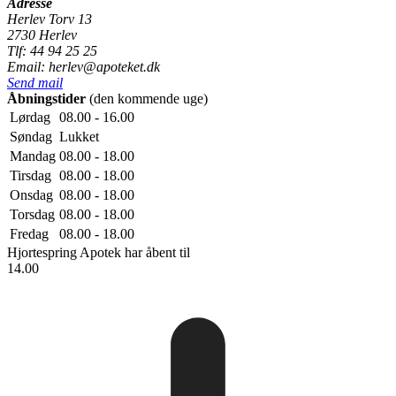
Adresse
Herlev Torv 13
2730 Herlev
Tlf: 44 94 25 25
Email: herlev@apoteket.dk
Send mail
Åbningstider
(den kommende uge)
Lørdag
08.00 - 16.00
Søndag
Lukket
Mandag
08.00 - 18.00
Tirsdag
08.00 - 18.00
Onsdag
08.00 - 18.00
Torsdag
08.00 - 18.00
Fredag
08.00 - 18.00
Hjortespring Apotek
har åbent til
14.00