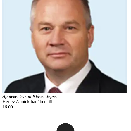
Apoteker Svenn Klüver Jepsen
Herlev Apotek
har åbent til
16.00