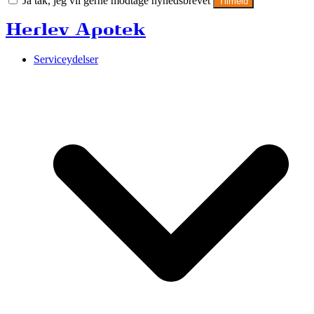
Ja tak, jeg vil gerne modtage nyhedsbrevet
Tilmeld
Herlev Apotek
Serviceydelser