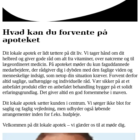
Hvad kan du forvente på
apoteket
Dit lokale apotek er lidt tættere på dit liv. Vi tager hånd om dit
helbred og giver gode råd om alt fra vitaminer, over natcreme og til
lægeordineret medicin. På apoteket møder du kun faguddannede
medarbejdere, der rådgiver dig i dybden med den faglige viden og
menneskelige indsigt, som netop din situation kræver. Forvent derfor
altid saglige, uafhængige og individuelle råd. Vær sikker på at et
anbefalet produkt eller en anbefalet behandling bygger på et solidt
erfaringsgrundlag. Det giver altid en god fornemmelse i maven.
Dit lokale apotek sætter kunden i centrum. Vi sørger ikke blot for
saglig og faglig vejledning, men udbyder også løbende
arrangementer inden for f.eks. hudpleje.
Velkommen på dit lokale apotek – vi glæder os til at møde dig.