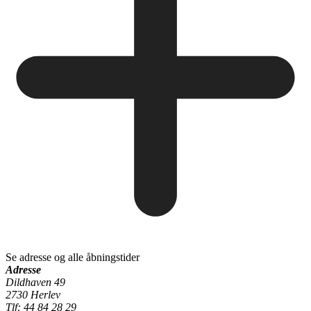
Se adresse og alle åbningstider
Adresse
Dildhaven 49
2730 Herlev
Tlf: 44 84 28 29