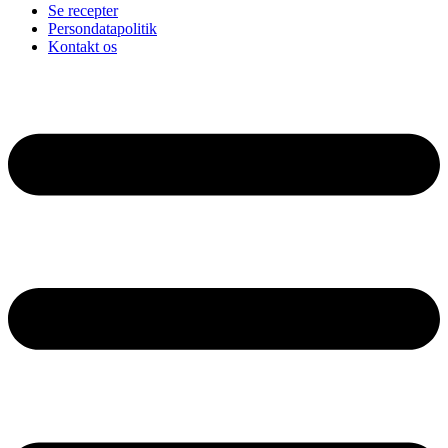
Se recepter
Persondatapolitik
Kontakt os