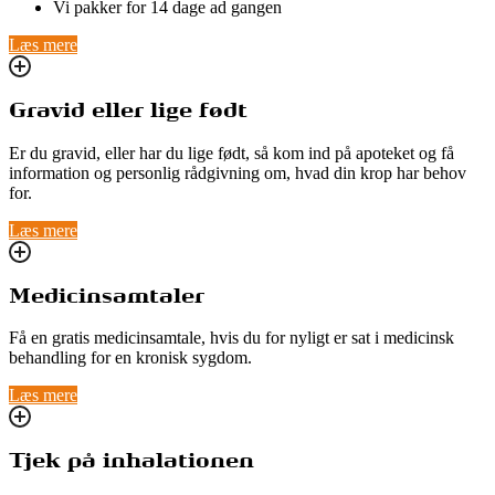
Vi pakker for 14 dage ad gangen
Læs mere
Gravid eller lige født
Er du gravid, eller har du lige født, så kom ind på apoteket og få
information og personlig rådgivning om, hvad din krop har behov
for.
Læs mere
Medicinsamtaler
Få en gratis medicinsamtale, hvis du for nyligt er sat i medicinsk
behandling for en kronisk sygdom.
Læs mere
Tjek på inhalationen