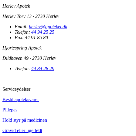
Herlev Apotek
Herlev Torv 13 · 2730 Herlev
Email:
herlev@apoteket.dk
Telefon:
44 94 25 25
Fax: 44 91 85 80
Hjortespring Apotek
Dildhaven 49 · 2730 Herlev
Telefon:
44 84 28 29
Serviceydelser
Bestil apoteksvarer
Pillepas
Hold styr på medicinen
Gravid eller lige født