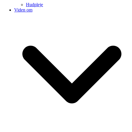
Hudpleje
Viden om