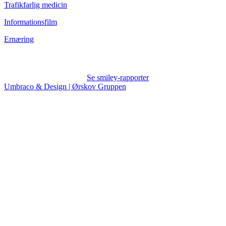
Trafikfarlig medicin
Informationsfilm
Ernæring
Se smiley-rapporter
Umbraco & Design | Ørskov Gruppen