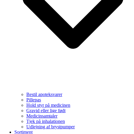
Bestil apoteksvarer
Pillepas
Hold styr på medicinen
Gravid eller lige født
Medicinsamtaler
Tjek på inhalationen
Udlejning af brystpumper
Sortiment