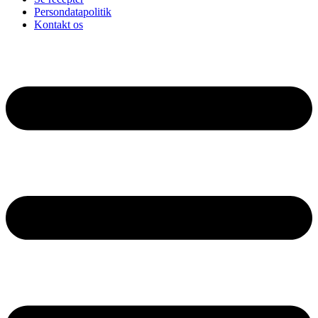
Persondatapolitik
Kontakt os