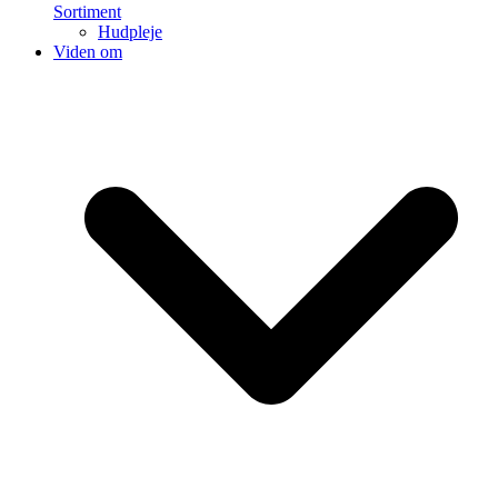
Sortiment
Hudpleje
Viden om