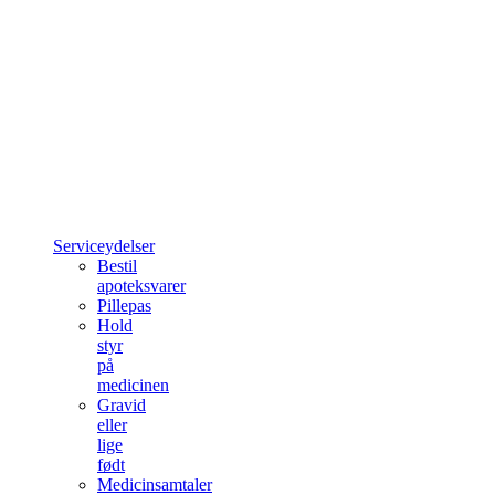
Serviceydelser
Bestil
apoteksvarer
Pillepas
Hold
styr
på
medicinen
Gravid
eller
lige
født
Medicinsamtaler