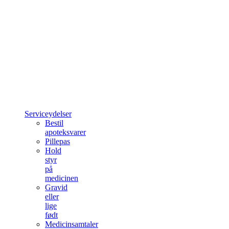
Serviceydelser
Bestil
apoteksvarer
Pillepas
Hold
styr
på
medicinen
Gravid
eller
lige
født
Medicinsamtaler