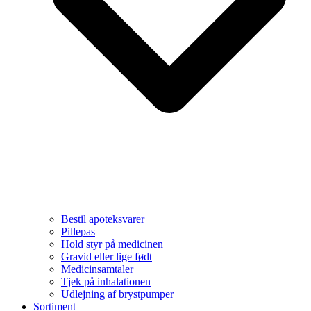
Bestil apoteksvarer
Pillepas
Hold styr på medicinen
Gravid eller lige født
Medicinsamtaler
Tjek på inhalationen
Udlejning af brystpumper
Sortiment