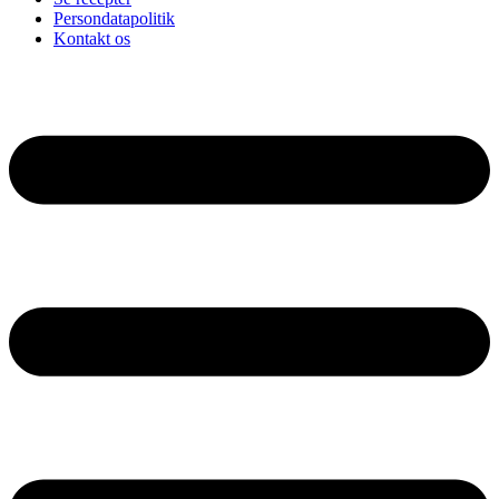
Persondatapolitik
Kontakt os