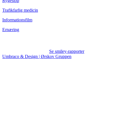
Rygestop
Trafikfarlig medicin
Informationsfilm
Ernæring
Se smiley-rapporter
Umbraco & Design | Ørskov Gruppen