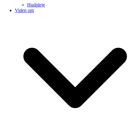
Hudpleje
Viden om