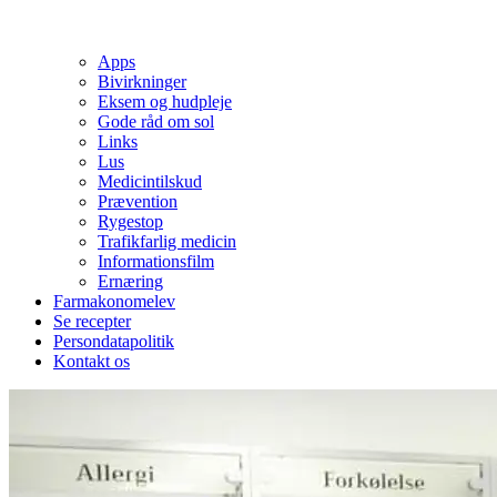
Apps
Bivirkninger
Eksem og hudpleje
Gode råd om sol
Links
Lus
Medicintilskud
Prævention
Rygestop
Trafikfarlig medicin
Informationsfilm
Ernæring
Farmakonomelev
Se recepter
Persondatapolitik
Kontakt os