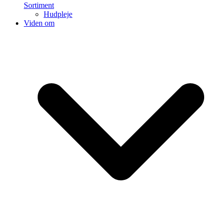
Sortiment
Hudpleje
Viden om