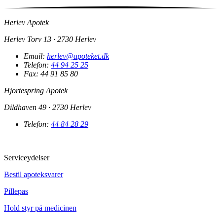
Herlev Apotek
Herlev Torv 13 · 2730 Herlev
Email:
herlev@apoteket.dk
Telefon:
44 94 25 25
Fax: 44 91 85 80
Hjortespring Apotek
Dildhaven 49 · 2730 Herlev
Telefon:
44 84 28 29
Serviceydelser
Bestil apoteksvarer
Pillepas
Hold styr på medicinen